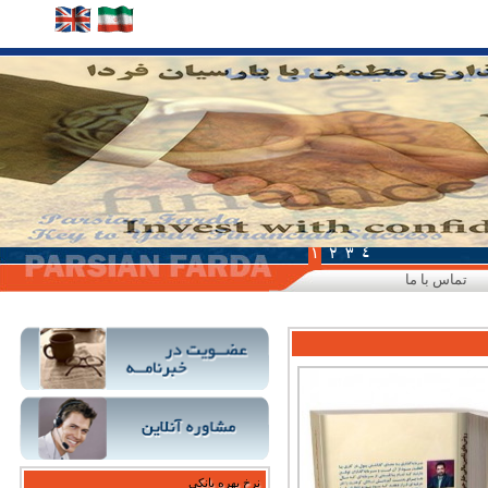
1
2
3
4
تماس با ما
نرخ بهره بانکی